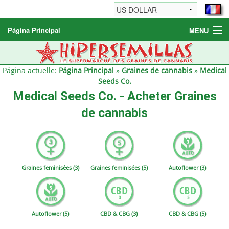
Página Principal
MENU
Graines de cannabis
Autres produits
Página actuelle:
Página Principal
»
Graines de cannabis
»
Medical
Seeds Co.
Informations
Medical Seeds Co. - Acheter Graines
de cannabis
Graines feminisées (3)
Graines feminisées (5)
Autoflower (3)
Autoflower (5)
CBD & CBG (3)
CBD & CBG (5)