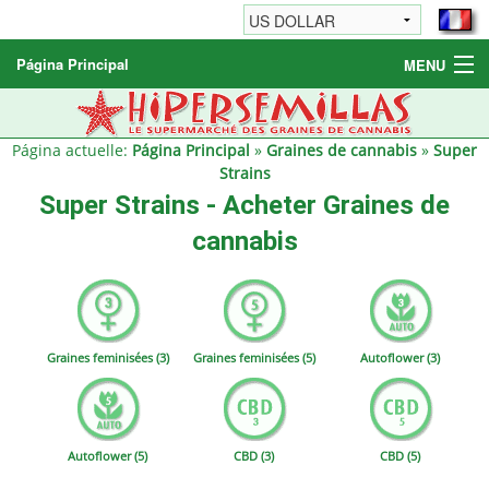
Página Principal
MENU
Graines de cannabis
Autres produits
Página actuelle:
Página Principal
»
Graines de cannabis
»
Super
Strains
Informations
Super Strains - Acheter Graines de
cannabis
Graines feminisées (3)
Graines feminisées (5)
Autoflower (3)
Autoflower (5)
CBD (3)
CBD (5)