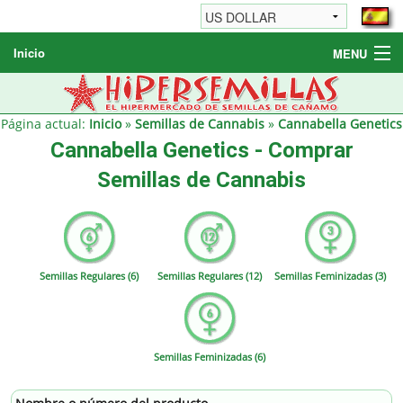
Inicio
MENU
Semillas de cannabis
Otros productos
Página actual:
Inicio
»
Semillas de Cannabis
»
Cannabella Genetics
Cannabella Genetics - Comprar
Informaciónes / FAQ
Semillas de Cannabis
Revendedores
Semillas Regulares (6)
Semillas Regulares (12)
Semillas Feminizadas (3)
Semillas Feminizadas (6)