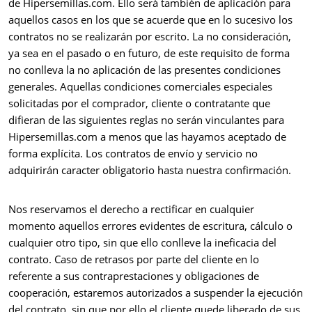
de Hipersemillas.com. Ello será también de aplicación para
aquellos casos en los que se acuerde que en lo sucesivo los
contratos no se realizarán por escrito. La no consideración,
ya sea en el pasado o en futuro, de este requisito de forma
no conlleva la no aplicación de las presentes condiciones
generales. Aquellas condiciones comerciales especiales
solicitadas por el comprador, cliente o contratante que
difieran de las siguientes reglas no serán vinculantes para
Hipersemillas.com a menos que las hayamos aceptado de
forma explícita. Los contratos de envío y servicio no
adquirirán caracter obligatorio hasta nuestra confirmación.
Nos reservamos el derecho a rectificar en cualquier
momento aquellos errores evidentes de escritura, cálculo o
cualquier otro tipo, sin que ello conlleve la ineficacia del
contrato. Caso de retrasos por parte del cliente en lo
referente a sus contraprestaciones y obligaciones de
cooperación, estaremos autorizados a suspender la ejecución
del contrato, sin que por ello el cliente quede liberado de sus