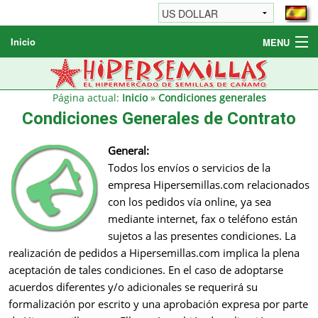
Inicio
MENU
Semillas de cannabis
Otros productos
Página actual:
Inicio
»
Condiciones generales
Condiciones Generales de Contrato
Informaciónes / FAQ
Revendedores
General:
Todos los envíos o servicios de la
empresa Hipersemillas.com relacionados
con los pedidos vía online, ya sea
mediante internet, fax o teléfono están
sujetos a las presentes condiciones. La
realización de pedidos a Hipersemillas.com implica la plena
aceptación de tales condiciones. En el caso de adoptarse
acuerdos diferentes y/o adicionales se requerirá su
formalización por escrito y una aprobación expresa por parte