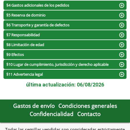
§4 Gastos adicionales de los pedidos
§5 Reserva de dominio
§6 Transporte y garantía de defectos
§7 Responsabilidad
§8 Limitación de edad
§9 Efectos
§10 Lugar de cumplimiento, jurisdicción y derecho aplicable
§11 Advertencia legal
última actualización: 06/08/2026
Gastos de envío
Condiciones generales
Confidencialidad
Contacto
Todas las semillas vendidas son consideradas estrictamente