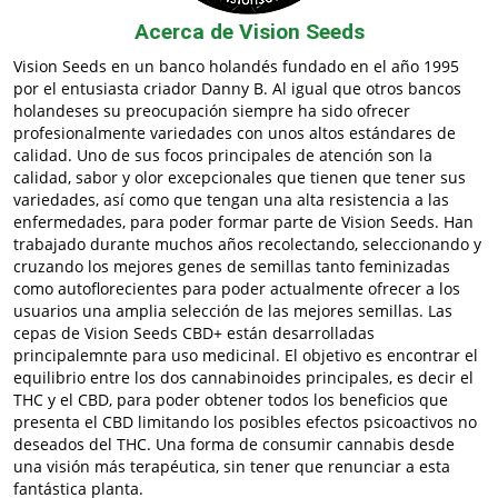
Acerca de Vision Seeds
Vision Seeds en un banco holandés fundado en el año 1995
por el entusiasta criador Danny B. Al igual que otros bancos
holandeses su preocupación siempre ha sido ofrecer
profesionalmente variedades con unos altos estándares de
calidad. Uno de sus focos principales de atención son la
calidad, sabor y olor excepcionales que tienen que tener sus
variedades, así como que tengan una alta resistencia a las
enfermedades, para poder formar parte de Vision Seeds. Han
trabajado durante muchos años recolectando, seleccionando y
cruzando los mejores genes de semillas tanto feminizadas
como autoflorecientes para poder actualmente ofrecer a los
usuarios una amplia selección de las mejores semillas. Las
cepas de Vision Seeds CBD+ están desarrolladas
principalemnte para uso medicinal. El objetivo es encontrar el
equilibrio entre los dos cannabinoides principales, es decir el
THC y el CBD, para poder obtener todos los beneficios que
presenta el CBD limitando los posibles efectos psicoactivos no
deseados del THC. Una forma de consumir cannabis desde
una visión más terapéutica, sin tener que renunciar a esta
fantástica planta.