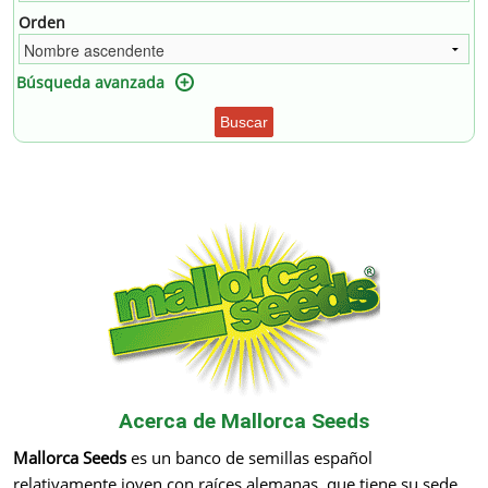
Orden
Búsqueda avanzada
Buscar
Acerca de Mallorca Seeds
Mallorca Seeds
es un banco de semillas español
relativamente joven con raíces alemanas, que tiene su sede