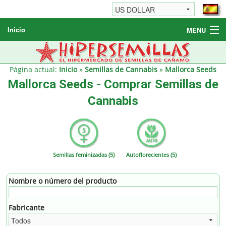
Inicio
MENU
Semillas de cannabis
Otros productos
Página actual:
Inicio
»
Semillas de Cannabis
»
Mallorca Seeds
Mallorca Seeds - Comprar Semillas de
Informaciónes / FAQ
Cannabis
Revendedores
Semillas feminizadas (5)
Autoflorecientes (5)
Nombre o número del producto
Fabricante