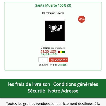
Santa Muerte 100% (3)
Blimburn Seeds
-25%
3 graines
par emballage
28,20 US$
37,61 US$
Acheter
[incl. 10% TVA excl.
Livraison
]
les frais de livraison
Conditions générales
Sécurtié
Notre Adresse
Toutes les graines vendues sont strictement destinées à la