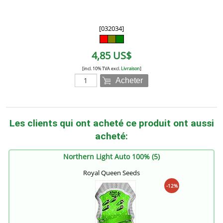
[032034]
4,85 US$
[incl. 10% TVA excl.
Livraison
]
Acheter
Les clients qui ont acheté ce produit ont aussi
acheté:
Northern Light Auto 100% (5)
Royal Queen Seeds
-12%