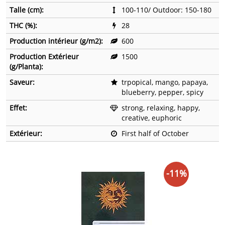
Talle (cm):
100-110/ Outdoor: 150-180
THC (%):
28
Production intérieur (g/m2):
600
Production Extérieur
1500
(g/Planta):
Saveur:
trpopical, mango, papaya,
blueberry, pepper, spicy
Effet:
strong, relaxing, happy,
creative, euphoric
Extérieur:
First half of October
-11%