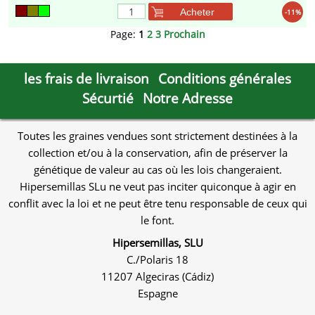
Acheter
-11%
Page:
1
2
3
Prochain
les frais de livraison
Conditions générales
Sécurtié
Notre Adresse
Toutes les graines vendues sont strictement destinées à la
collection et/ou à la conservation, afin de préserver la
génétique de valeur au cas où les lois changeraient.
Hipersemillas SLu ne veut pas inciter quiconque à agir en
conflit avec la loi et ne peut être tenu responsable de ceux qui
le font.
Hipersemillas, SLU
C./Polaris 18
11207 Algeciras (Cádiz)
Espagne