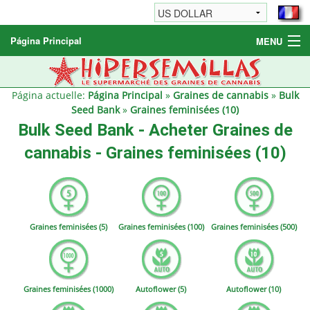
Página Principal
MENU
Graines de cannabis
Autres produits
Página actuelle:
Página Principal
»
Graines de cannabis
»
Bulk
Seed Bank
»
Graines feminisées (10)
Informations
Bulk Seed Bank - Acheter Graines de
cannabis - Graines feminisées (10)
Graines feminisées (5)
Graines feminisées (100)
Graines feminisées (500)
Graines feminisées (1000)
Autoflower (5)
Autoflower (10)