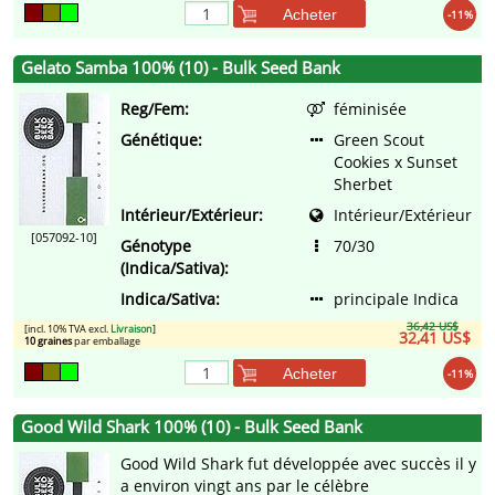
Acheter
-11%
Gelato Samba 100% (10) - Bulk Seed Bank
Reg/Fem:
féminisée
Génétique:
Green Scout
Cookies x Sunset
Sherbet
Intérieur/Extérieur:
Intérieur/Extérieur
[057092-10]
Génotype
70/30
(Indica/Sativa):
Indica/Sativa:
principale Indica
36,42 US$
[incl. 10% TVA excl.
Livraison
]
32,41 US$
10 graines
par emballage
Acheter
-11%
Good Wild Shark 100% (10) - Bulk Seed Bank
Good Wild Shark fut développée avec succès il y
a environ vingt ans par le célèbre