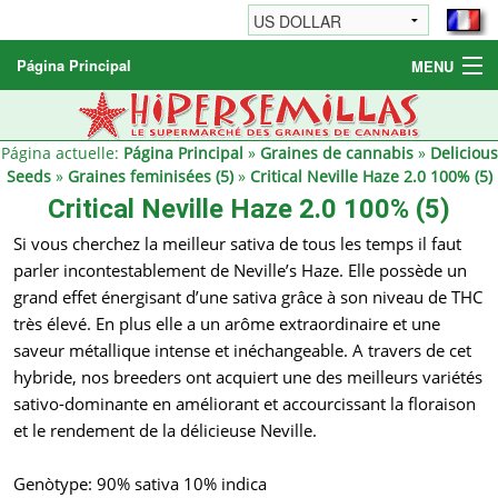
Página Principal
MENU
Graines de cannabis
Autres produits
Página actuelle:
Página Principal
»
Graines de cannabis
»
Delicious
Seeds
»
Graines feminisées (5)
»
Critical Neville Haze 2.0 100% (5)
Informations
Critical Neville Haze 2.0 100% (5)
Si vous cherchez la meilleur sativa de tous les temps il faut
parler incontestablement de Neville’s Haze. Elle possède un
grand effet énergisant d’une sativa grâce à son niveau de THC
très élevé. En plus elle a un arôme extraordinaire et une
saveur métallique intense et inéchangeable. A travers de cet
hybride, nos breeders ont acquiert une des meilleurs variétés
sativo-dominante en améliorant et accourcissant la floraison
et le rendement de la délicieuse Neville.
Genòtype: 90% sativa 10% indica