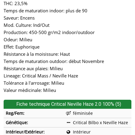
THC: 23,5%
Temps de maturation indoor: plus de 90
Saveur: Encens
Mod. Culture: Ind/Out
Production: 450-500 gr/m2 indoor/outdoor
Odeur: Milieu
Effet: Euphorique
Résistance à la moisissure: Haut
Temps de maturation outdoor: début Novembre
Résistance aux plaies: Milieu
Lineage: Critical Mass / Neville Haze
Tolérance à l'arrosage: Milieu
Valeur mèdicinale: Milieu
Fiche technique Critical Neville Haze 2.0 100% (5)
Reg/Fem:
féminisée
Génétique:
Critical Bilbo x Neville Haze
Intérieur/Extérieur:
Intérieur