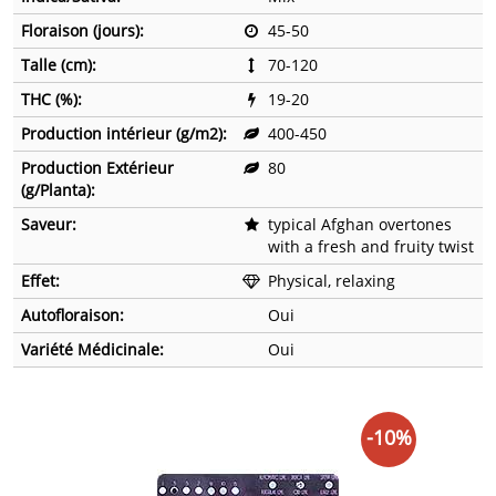
Floraison (jours):
45-50
Talle (cm):
70-120
THC (%):
19-20
Production intérieur (g/m2):
400-450
Production Extérieur
80
(g/Planta):
Saveur:
typical Afghan overtones
with a fresh and fruity twist
Effet:
Physical, relaxing
Autofloraison:
Oui
Variété Médicinale:
Oui
-10%