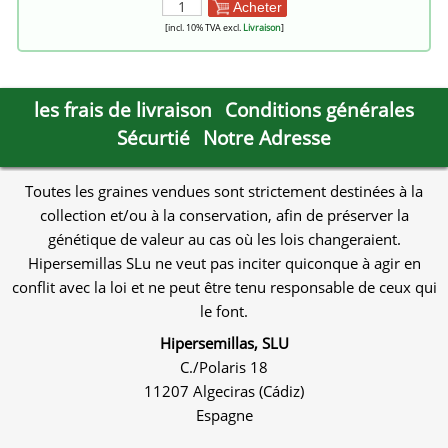
Acheter
[incl. 10% TVA excl.
Livraison
]
les frais de livraison
Conditions générales
Sécurtié
Notre Adresse
Toutes les graines vendues sont strictement destinées à la
collection et/ou à la conservation, afin de préserver la
génétique de valeur au cas où les lois changeraient.
Hipersemillas SLu ne veut pas inciter quiconque à agir en
conflit avec la loi et ne peut être tenu responsable de ceux qui
le font.
Hipersemillas, SLU
C./Polaris 18
11207 Algeciras (Cádiz)
Espagne