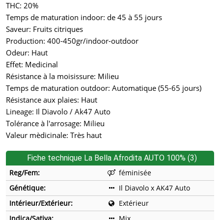
THC: 20%
Temps de maturation indoor: de 45 à 55 jours
Saveur: Fruits citriques
Production: 400-450gr/indoor-outdoor
Odeur: Haut
Effet: Medicinal
Résistance à la moisissure: Milieu
Temps de maturation outdoor: Automatique (55-65 jours)
Résistance aux plaies: Haut
Lineage: Il Diavolo / Ak47 Auto
Tolérance à l'arrosage: Milieu
Valeur mèdicinale: Très haut
Fiche technique La Bella Afrodita AUTO 100% (3)
Reg/Fem:
féminisée
Génétique:
Il Diavolo x AK47 Auto
Intérieur/Extérieur:
Extérieur
Indica/Sativa:
Mix