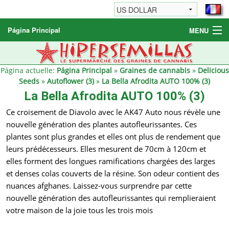
Página Principal
MENU
Graines de cannabis
Autres produits
Página actuelle:
Página Principal
»
Graines de cannabis
»
Delicious
Seeds
»
Autoflower (3)
»
La Bella Afrodita AUTO 100% (3)
Informations
La Bella Afrodita AUTO 100% (3)
Ce croisement de Diavolo avec le AK47 Auto nous révèle une
nouvelle génération des plantes autofleurissantes. Ces
plantes sont plus grandes et elles ont plus de rendement que
leurs prédécesseurs. Elles mesurent de 70cm à 120cm et
elles forment des longues ramifications chargées des larges
et denses colas couverts de la résine. Son odeur contient des
nuances afghanes. Laissez-vous surprendre par cette
nouvelle génération des autofleurissantes qui remplieraient
votre maison de la joie tous les trois mois