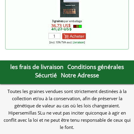
3 graines
par emballage
36,73 US$
41,27 US$
Acheter
[incl. 10% TVA excl.
Livraison
]
les frais de livraison
Conditions générales
Sécurtié
Notre Adresse
Toutes les graines vendues sont strictement destinées à la
collection et/ou à la conservation, afin de préserver la
génétique de valeur au cas où les lois changeraient.
Hipersemillas SLu ne veut pas inciter quiconque à agir en
conflit avec la loi et ne peut être tenu responsable de ceux qui
le font.