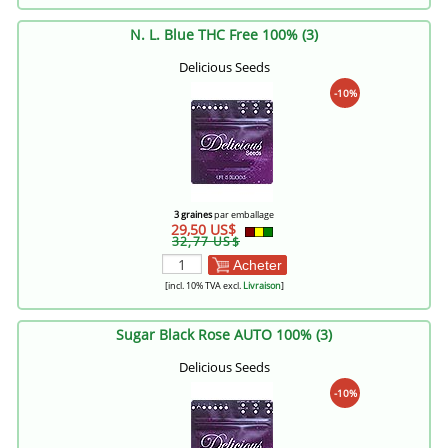
N. L. Blue THC Free 100% (3)
Delicious Seeds
-10%
3 graines
par emballage
29,50 US$
32,77 US$
Acheter
[incl. 10% TVA excl.
Livraison
]
Sugar Black Rose AUTO 100% (3)
Delicious Seeds
-10%