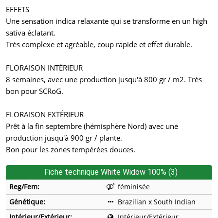
EFFETS
Une sensation indica relaxante qui se transforme en un high
sativa éclatant.
Très complexe et agréable, coup rapide et effet durable.
FLORAISON INTÉRIEUR
8 semaines, avec une production jusqu'à 800 gr / m2. Très
bon pour SCRoG.
FLORAISON EXTÉRIEUR
Prêt à la fin septembre (hémisphère Nord) avec une
production jusqu'à 900 gr / plante.
Bon pour les zones tempérées douces.
Fiche technique White Widow 100% (3)
Reg/Fem:
féminisée
Génétique:
Brazilian x South Indian
Intérieur/Extérieur:
Intérieur/Extérieur