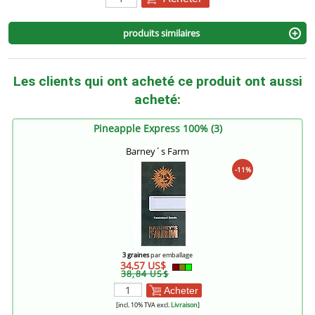
produits similaires
Les clients qui ont acheté ce produit ont aussi
acheté:
Pineapple Express 100% (3)
Barney´s Farm
-11%
3 graines
par emballage
34,57 US$
38,84 US$
Acheter
[incl. 10% TVA excl.
Livraison
]