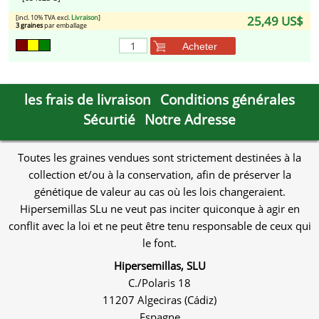
[incl. 10% TVA excl.
Livraison
]
25,49 US$
3 graines
par emballage
Acheter
les frais de livraison
Conditions générales
Sécurtié
Notre Adresse
Toutes les graines vendues sont strictement destinées à la
collection et/ou à la conservation, afin de préserver la
génétique de valeur au cas où les lois changeraient.
Hipersemillas SLu ne veut pas inciter quiconque à agir en
conflit avec la loi et ne peut être tenu responsable de ceux qui
le font.
Hipersemillas, SLU
C./Polaris 18
11207 Algeciras (Cádiz)
Espagne