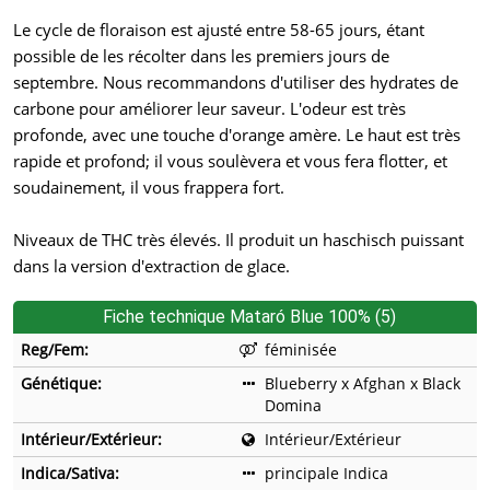
Le cycle de floraison est ajusté entre 58-65 jours, étant
possible de les récolter dans les premiers jours de
septembre. Nous recommandons d'utiliser des hydrates de
carbone pour améliorer leur saveur. L'odeur est très
profonde, avec une touche d'orange amère. Le haut est très
rapide et profond; il vous soulèvera et vous fera flotter, et
soudainement, il vous frappera fort.
Niveaux de THC très élevés. Il produit un haschisch puissant
dans la version d'extraction de glace.
Fiche technique Mataró Blue 100% (5)
Reg/Fem:
féminisée
Génétique:
Blueberry x Afghan x Black
Domina
Intérieur/Extérieur:
Intérieur/Extérieur
Indica/Sativa:
principale Indica