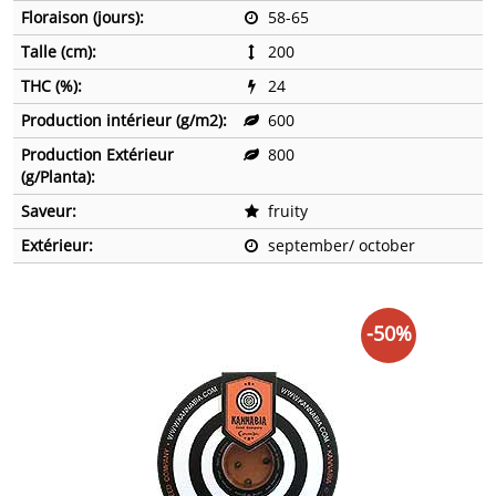
Floraison (jours):
58-65
Talle (cm):
200
THC (%):
24
Production intérieur (g/m2):
600
Production Extérieur
800
(g/Planta):
Saveur:
fruity
Extérieur:
september/ october
-50%