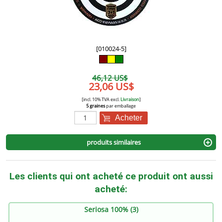
[010024-5]
46,12 US$
23,06 US$
[incl. 10% TVA excl.
Livraison
]
5 graines
par emballage
Acheter
produits similaires
Les clients qui ont acheté ce produit ont aussi
acheté:
Seriosa 100% (3)