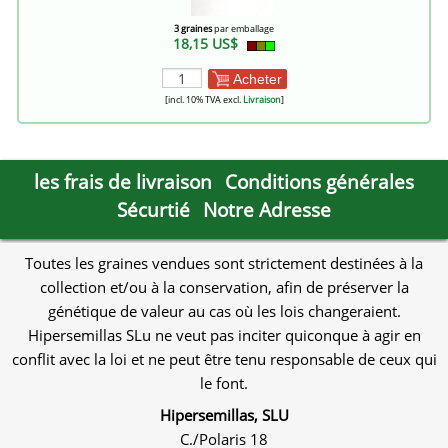
3 graines
par emballage
18,15 US$
Acheter
[incl. 10% TVA excl.
Livraison
]
les frais de livraison
Conditions générales
Sécurtié
Notre Adresse
Toutes les graines vendues sont strictement destinées à la
collection et/ou à la conservation, afin de préserver la
génétique de valeur au cas où les lois changeraient.
Hipersemillas SLu ne veut pas inciter quiconque à agir en
conflit avec la loi et ne peut être tenu responsable de ceux qui
le font.
Hipersemillas, SLU
C./Polaris 18