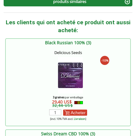
produits similaires
Les clients qui ont acheté ce produit ont aussi
acheté:
Black Russian 100% (3)
Delicious Seeds
-10%
3 graines
par emballage
29,40 US$
32,66 US$
Acheter
[incl. 10% TVA excl.
Livraison
]
Swiss Dream CBD 100% (3)