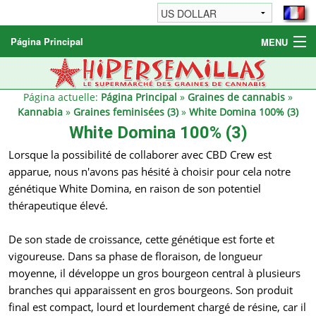
Página Principal
MENU
Graines de cannabis
Autres produits
Página actuelle:
Página Principal
»
Graines de cannabis
»
Kannabia
»
Graines feminisées (3)
»
White Domina 100% (3)
Informations
White Domina 100% (3)
Lorsque la possibilité de collaborer avec CBD Crew est
apparue, nous n'avons pas hésité à choisir pour cela notre
génétique White Domina, en raison de son potentiel
thérapeutique élevé.
De son stade de croissance, cette génétique est forte et
vigoureuse. Dans sa phase de floraison, de longueur
moyenne, il développe un gros bourgeon central à plusieurs
branches qui apparaissent en gros bourgeons. Son produit
final est compact, lourd et lourdement chargé de résine, car il