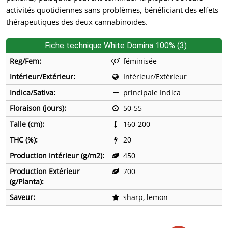
activités quotidiennes sans problèmes, bénéficiant des effets
thérapeutiques des deux cannabinoïdes.
Fiche technique White Domina 100% (3)
Reg/Fem:
féminisée
Intérieur/Extérieur:
Intérieur/Extérieur
Indica/Sativa:
principale Indica
Floraison (jours):
50-55
Talle (cm):
160-200
THC (%):
20
Production intérieur (g/m2):
450
Production Extérieur
700
(g/Planta):
Saveur:
sharp, lemon