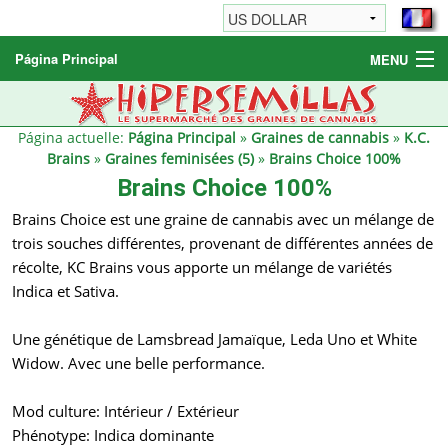
Página Principal
MENU
Graines de cannabis
Autres produits
Página actuelle:
Página Principal
»
Graines de cannabis
»
K.C.
Brains
»
Graines feminisées (5)
»
Brains Choice 100%
Informations
Brains Choice 100%
Brains Choice est une graine de cannabis avec un mélange de
trois souches différentes, provenant de différentes années de
récolte, KC Brains vous apporte un mélange de variétés
Indica et Sativa.
Une génétique de Lamsbread Jamaïque, Leda Uno et White
Widow. Avec une belle performance.
Mod culture: Intérieur / Extérieur
Phénotype: Indica dominante