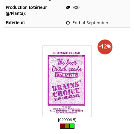
Production Extérieur
900
(g/Planta):
Extérieur:
End of September
-12%
[029006-5]