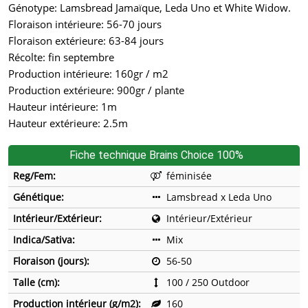
Génotype: Lamsbread Jamaïque, Leda Uno et White Widow.
Floraison intérieure: 56-70 jours
Floraison extérieure: 63-84 jours
Récolte: fin septembre
Production intérieure: 160gr / m2
Production extérieure: 900gr / plante
Hauteur intérieure: 1m
Hauteur extérieure: 2.5m
Fiche technique Brains Choice 100%
Reg/Fem:
féminisée
Génétique:
Lamsbread x Leda Uno
Intérieur/Extérieur:
Intérieur/Extérieur
Indica/Sativa:
Mix
Floraison (jours):
56-50
Talle (cm):
100 / 250 Outdoor
Production intérieur (g/m2):
160