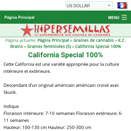
Página Principal
MENU
Graines de cannabis
Autres produits
Página actuelle:
Página Principal
»
Graines de cannabis
»
K.C.
Brains
»
Graines feminisées (5)
»
California Special 100%
Informations
California Special 100%
Cette California est une variété appropriée pour la culture
intérieure et extérieure.
Descendant d'un original américain américain croisé avec
Skunk.
Indique
Floraison intérieure: 7-10 semaines Floraison extérieure: 6-
11 semaines
Hauteur: 100-130 cm Hauteur: 250-300 cm