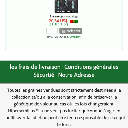
6 graines
par emballage
20,54 US$
21,85 US$
Acheter
[incl. 10% TVA excl.
Livraison
]
les frais de livraison
Conditions générales
Sécurtié
Notre Adresse
Toutes les graines vendues sont strictement destinées à la
collection et/ou à la conservation, afin de préserver la
génétique de valeur au cas où les lois changeraient.
Hipersemillas SLu ne veut pas inciter quiconque à agir en
conflit avec la loi et ne peut être tenu responsable de ceux qui
le font.