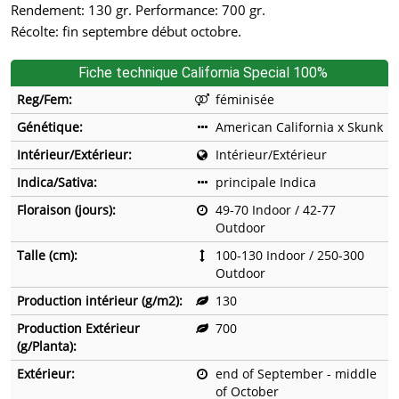
Rendement: 130 gr. Performance: 700 gr.
Récolte: fin septembre début octobre.
Fiche technique California Special 100%
Reg/Fem:
féminisée
Génétique:
American California x Skunk
Intérieur/Extérieur:
Intérieur/Extérieur
Indica/Sativa:
principale Indica
Floraison (jours):
49-70 Indoor / 42-77
Outdoor
Talle (cm):
100-130 Indoor / 250-300
Outdoor
Production intérieur (g/m2):
130
Production Extérieur
700
(g/Planta):
Extérieur:
end of September - middle
of October