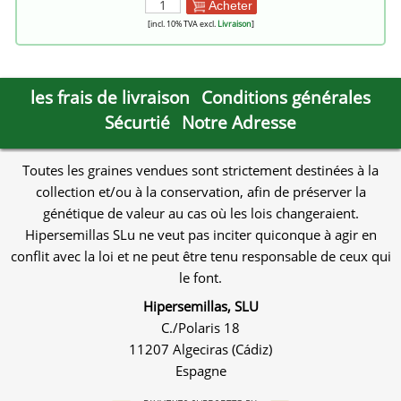
Acheter
[incl. 10% TVA excl.
Livraison
]
les frais de livraison
Conditions générales
Sécurtié
Notre Adresse
Toutes les graines vendues sont strictement destinées à la
collection et/ou à la conservation, afin de préserver la
génétique de valeur au cas où les lois changeraient.
Hipersemillas SLu ne veut pas inciter quiconque à agir en
conflit avec la loi et ne peut être tenu responsable de ceux qui
le font.
Hipersemillas, SLU
C./Polaris 18
11207 Algeciras (Cádiz)
Espagne