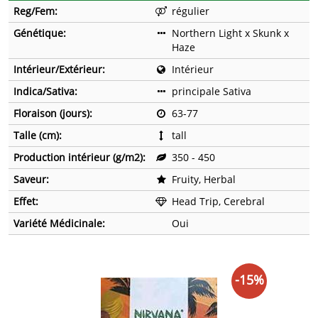
Reg/Fem:
régulier
Génétique:
Northern Light x Skunk x
Haze
Intérieur/Extérieur:
Intérieur
Indica/Sativa:
principale Sativa
Floraison (jours):
63-77
Talle (cm):
tall
Production intérieur (g/m2):
350 - 450
Saveur:
Fruity, Herbal
Effet:
Head Trip, Cerebral
Variété Médicinale:
Oui
-15%