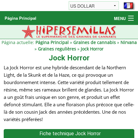
Página Principal
MENU
Graines de cannabis
Autres produits
Página actuelle:
Página Principal
»
Graines de cannabis
»
Nirvana
»
Graines regulières
»
Jock Horror
Informations
Jock Horror
La Jock Horror est une hybride descendant de la Northern
Light, de la Skunk et de la Haze, ce qui provoque un
bourdonnement intense. Cette variété produit tellement de
résine, même ses rameaux brillent de glandes. La Jock Horror
a un goût frais unique en son genre, et produit un effet
defoncé stimulant. Elle a une floraison plus précoce que celle-
là de son cousin Jack des années précédentes. Une de nos
variétés préferées!
Fiche technique Jock Horror