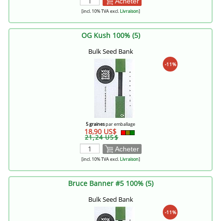
Acheter
[incl. 10% TVA excl.
Livraison
]
OG Kush 100% (5)
Bulk Seed Bank
-11%
5 graines
par emballage
18,90 US$
21,24 US$
Acheter
[incl. 10% TVA excl.
Livraison
]
Bruce Banner #5 100% (5)
Bulk Seed Bank
-11%