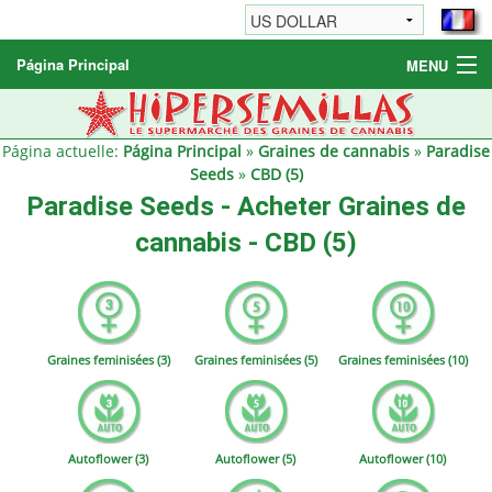
Página Principal
MENU
Graines de cannabis
Autres produits
Página actuelle:
Página Principal
»
Graines de cannabis
»
Paradise
Seeds
»
CBD (5)
Informations
Paradise Seeds - Acheter Graines de
cannabis - CBD (5)
Graines feminisées (3)
Graines feminisées (5)
Graines feminisées (10)
Autoflower (3)
Autoflower (5)
Autoflower (10)