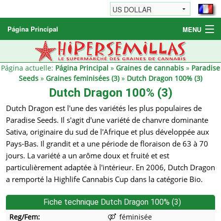
Página Principal
MENU
Graines de cannabis
Autres produits
Página actuelle:
Página Principal
»
Graines de cannabis
»
Paradise
Seeds
»
Graines feminisées (3)
»
Dutch Dragon 100% (3)
Informations
Dutch Dragon 100% (3)
Dutch Dragon est l'une des variétés les plus populaires de
Paradise Seeds. Il s'agit d'une variété de chanvre dominante
Sativa, originaire du sud de l'Afrique et plus développée aux
Pays-Bas. Il grandit et a une période de floraison de 63 à 70
jours. La variété a un arôme doux et fruité et est
particulièrement adaptée à l'intérieur. En 2006, Dutch Dragon
a remporté la Highlife Cannabis Cup dans la catégorie Bio.
Fiche technique Dutch Dragon 100% (3)
Reg/Fem:
féminisée