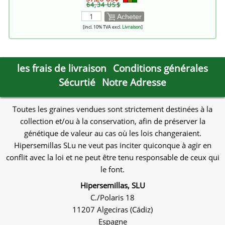
64,34 US$
Acheter
[incl. 10% TVA excl.
Livraison
]
les frais de livraison
Conditions générales
Sécurtié
Notre Adresse
Toutes les graines vendues sont strictement destinées à la
collection et/ou à la conservation, afin de préserver la
génétique de valeur au cas où les lois changeraient.
Hipersemillas SLu ne veut pas inciter quiconque à agir en
conflit avec la loi et ne peut être tenu responsable de ceux qui
le font.
Hipersemillas, SLU
C./Polaris 18
11207 Algeciras (Cádiz)
Espagne