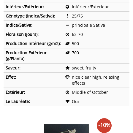
Intérieur/Extérieur:
Intérieur/Extérieur
Génotype (Indica/Sativa):
25/75
Indica/Sativa:
principale Sativa
Floraison (jours):
63-70
Production intérieur (g/m2):
500
Production Extérieur
700
(g/Planta):
Saveur:
sweet, fruity
Effet:
nice clear high, relaxing
effects
Extérieur:
Middle of October
Le Lauréate:
Oui
-10%