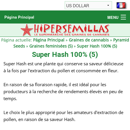
Página Principal
MENU
Graines de cannabis
Autres produits
Página actuelle:
Página Principal
»
Graines de cannabis
»
Pyramid
Seeds
»
Graines feminisées (5)
»
Super Hash 100% (5)
Informations
Super Hash 100% (5)
Super Hash est une plante qui conserve sa saveur délicieuse
à la fois par l'extraction du pollen et consommée en fleur.
En raison de sa floraison rapide, il est idéal pour les
producteurs à la recherche de rendements élevés en peu de
temps.
Le choix le plus approprié pour les amateurs d'extraction de
pollen, en raison de sa saveur Hash.