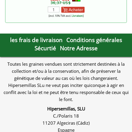
36,37 US$
Acheter
[incl. 10% TVA excl.
Livraison
]
les frais de livraison
Conditions générales
Sécurtié
Notre Adresse
Toutes les graines vendues sont strictement destinées à la
collection et/ou à la conservation, afin de préserver la
génétique de valeur au cas où les lois changeraient.
Hipersemillas SLu ne veut pas inciter quiconque à agir en
conflit avec la loi et ne peut être tenu responsable de ceux qui
le font.
Hipersemillas, SLU
C./Polaris 18
11207 Algeciras (Cádiz)
Espagne