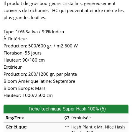
Il produit de gros bourgeons cristallins, généreusement
couverts de trichomes THC qui peuvent atteindre même les
plus grandes feuilles.
Type: 10% Sativa / 90% Indica
À l'intérieur
Production: 500/600 gr. / m2 600 W
Floraison: 55 jours
Hauteur: 90/180 cm
Extérieur
Production: 200/1200 gr. par plante
Bloom Amérique latine: Septembre
Bloom Europe: Mars
Hauteur: 1000/2500 cm
Fiche technique Super Hash 100% (5)
Reg/Fem:
féminisée
Génétique:
Hash Plant x Mr. Nice Hash