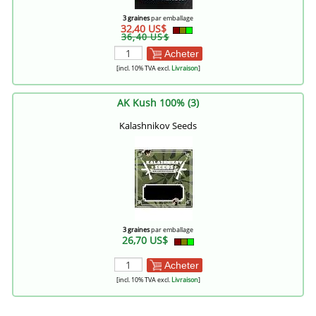
3 graines
par emballage
32,40 US$
36,40 US$
Acheter
[incl. 10% TVA excl.
Livraison
]
AK Kush 100% (3)
Kalashnikov Seeds
3 graines
par emballage
26,70 US$
Acheter
[incl. 10% TVA excl.
Livraison
]