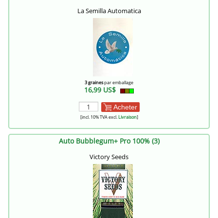
La Semilla Automatica
3 graines
par emballage
16,99 US$
Acheter
[incl. 10% TVA excl.
Livraison
]
Auto Bubblegum+ Pro 100% (3)
Victory Seeds