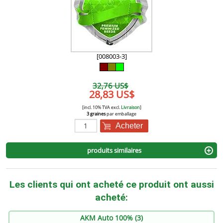
[008003-3]
32,76 US$
28,83 US$
[incl. 10% TVA excl.
Livraison
]
3 graines
par emballage
Acheter
produits similaires
Les clients qui ont acheté ce produit ont aussi
acheté:
AKM Auto 100% (3)