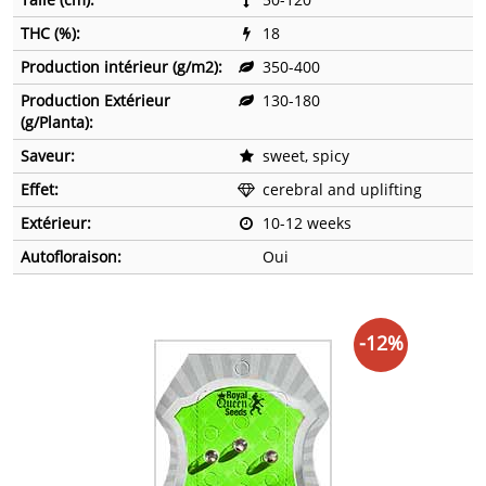
THC (%):
18
Production intérieur (g/m2):
350-400
Production Extérieur
130-180
(g/Planta):
Saveur:
sweet, spicy
Effet:
cerebral and uplifting
Extérieur:
10-12 weeks
Autofloraison:
Oui
-12%