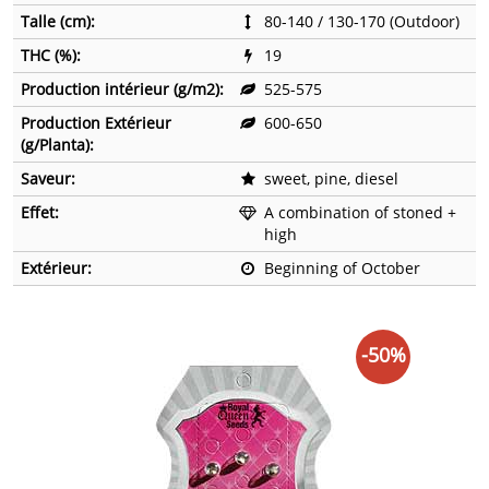
Talle (cm):
80-140 / 130-170 (Outdoor)
THC (%):
19
Production intérieur (g/m2):
525-575
Production Extérieur
600-650
(g/Planta):
Saveur:
sweet, pine, diesel
Effet:
A combination of stoned +
high
Extérieur:
Beginning of October
-50%