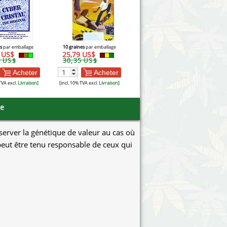
s
par emballage
10 graines
par emballage
5 US$
25,79 US$
3 US$
30,35 US$
Acheter
Acheter
TVA excl.
Livraison
]
[incl. 10% TVA excl.
Livraison
]
se
éserver la génétique de valeur au cas où
e peut être tenu responsable de ceux qui