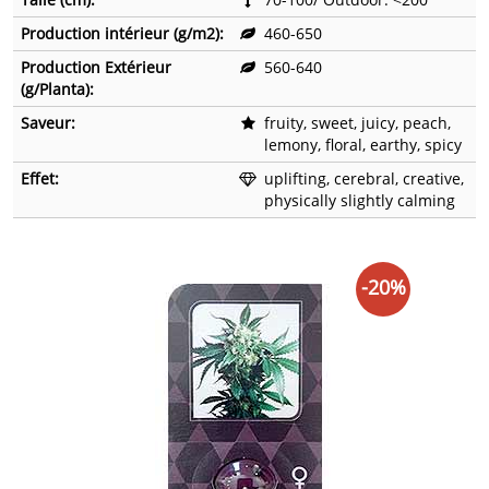
Production intérieur (g/m2):
460-650
Production Extérieur
560-640
(g/Planta):
Saveur:
fruity, sweet, juicy, peach,
lemony, floral, earthy, spicy
Effet:
uplifting, cerebral, creative,
physically slightly calming
-20%