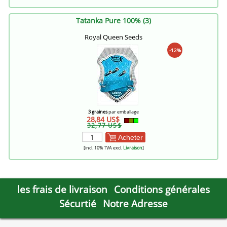
Tatanka Pure 100% (3)
Royal Queen Seeds
-12%
3 graines
par emballage
28,84 US$
32,77 US$
Acheter
[incl. 10% TVA excl.
Livraison
]
les frais de livraison
Conditions générales
Sécurtié
Notre Adresse