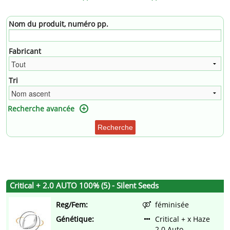
Nom du produit, numéro pp.
Fabricant
Tri
Recherche avancée
Recherche
Critical + 2.0 AUTO 100% (5) - Silent Seeds
Reg/Fem:
féminisée
Génétique:
Critical + x Haze
2.0 Auto