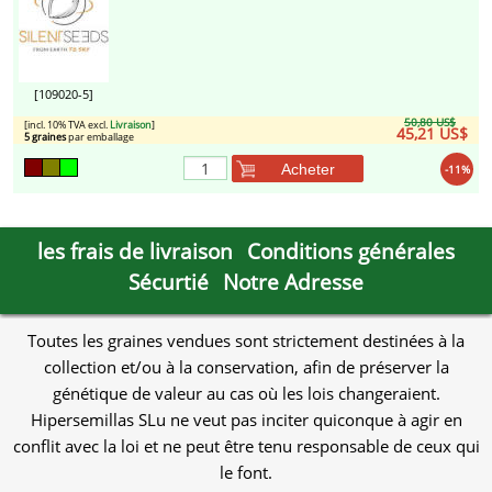
[109020-5]
50,80 US$
[incl. 10% TVA excl.
Livraison
]
45,21 US$
5 graines
par emballage
Acheter
-11%
les frais de livraison
Conditions générales
Sécurtié
Notre Adresse
Toutes les graines vendues sont strictement destinées à la
collection et/ou à la conservation, afin de préserver la
génétique de valeur au cas où les lois changeraient.
Hipersemillas SLu ne veut pas inciter quiconque à agir en
conflit avec la loi et ne peut être tenu responsable de ceux qui
le font.