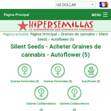
Página Principal
MENU
Graines de cannabis
Autres produits
Página actuelle:
Página Principal
»
Graines de cannabis
»
Silent
Seeds
»
Autoflower (5)
Informations
Silent Seeds - Acheter Graines de
cannabis - Autoflower (5)
Graines Feminisées (3)
Graines Feminisées (5)
Autoflower (3)
Graines Collaborations
Graines Collaborations
(3)
(5)