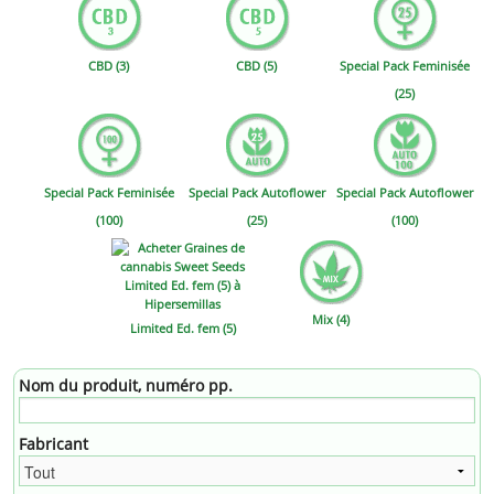
CBD (3)
CBD (5)
Special Pack Feminisée
(25)
Special Pack Feminisée
Special Pack Autoflower
Special Pack Autoflower
(100)
(25)
(100)
Mix (4)
Limited Ed. fem (5)
Nom du produit, numéro pp.
Fabricant