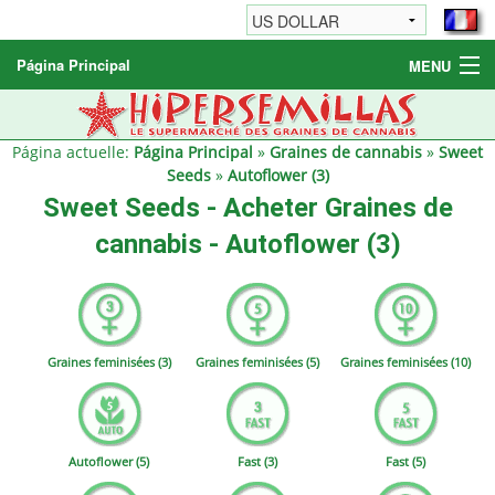
Página Principal
MENU
Graines de cannabis
Autres produits
Página actuelle:
Página Principal
»
Graines de cannabis
»
Sweet
Seeds
»
Autoflower (3)
Informations
Sweet Seeds - Acheter Graines de
cannabis - Autoflower (3)
Graines feminisées (3)
Graines feminisées (5)
Graines feminisées (10)
Autoflower (5)
Fast (3)
Fast (5)