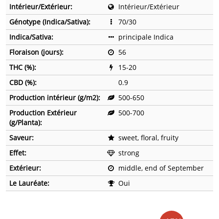
Intérieur/Extérieur:
Intérieur/Extérieur
Génotype (Indica/Sativa):
70/30
Indica/Sativa:
principale Indica
Floraison (jours):
56
THC (%):
15-20
CBD (%):
0.9
Production intérieur (g/m2):
500-650
Production Extérieur
500-700
(g/Planta):
Saveur:
sweet, floral, fruity
Effet:
strong
Extérieur:
middle, end of September
Le Lauréate:
Oui