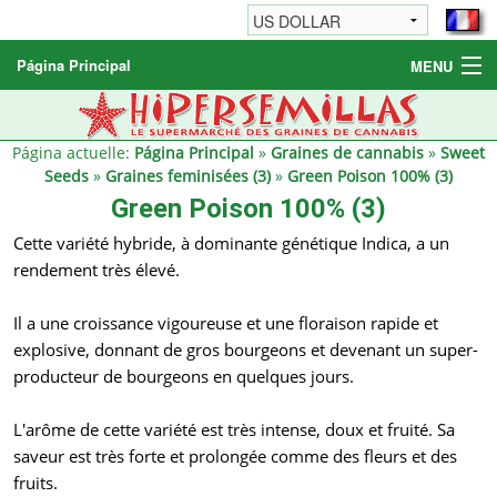
Página Principal
MENU
Graines de cannabis
Autres produits
Página actuelle:
Página Principal
»
Graines de cannabis
»
Sweet
Seeds
»
Graines feminisées (3)
»
Green Poison 100% (3)
Informations
Green Poison 100% (3)
Cette variété hybride, à dominante génétique Indica, a un
rendement très élevé.
Il a une croissance vigoureuse et une floraison rapide et
explosive, donnant de gros bourgeons et devenant un super-
producteur de bourgeons en quelques jours.
L'arôme de cette variété est très intense, doux et fruité. Sa
saveur est très forte et prolongée comme des fleurs et des
fruits.