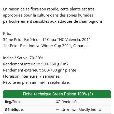
En raison de sa floraison rapide, cette plante est très
appropriée pour la culture dans des zones humides
particulièrement sensibles aux attaques de champignons.
Prix:
3ème Prix - Extérieur- 1º Copa THC-Valencia, 2011
1er Prix - Best Indica- Winter Cup 2011, Canarias
Indica / Sativa: 70-30%
Rendement intérieur: 500-650 g / m2
Rendement extérieur: 500-700 gr / plante
Floraison intérieure: 7 semaines.
Récolte en plein air: mi-fin septembre.
Fiche technique Green Poison 100% (3)
Reg/Fem:
féminisée
Génétique:
Unknown Mostly Indica