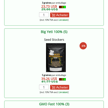
3 graines
par emballage
23,73 US$
29,66 US$
Acheter
[incl. 10% TVA excl.
Livraison
]
Big Yeti 100% (5)
Seed Stockers
-6%
5 graines
par emballage
39,26 US$
41,77 US$
Acheter
[incl. 10% TVA excl.
Livraison
]
GMO Fast 100% (3)