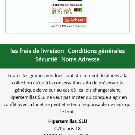
3 graines
par emballage
23,61 US$
47,22 US$
Acheter
[incl. 10% TVA excl.
Livraison
]
les frais de livraison
Conditions générales
Sécurtié
Notre Adresse
Toutes les graines vendues sont strictement destinées à la
collection et/ou à la conservation, afin de préserver la
génétique de valeur au cas où les lois changeraient.
Hipersemillas SLu ne veut pas inciter quiconque à agir en
conflit avec la loi et ne peut être tenu responsable de ceux qui
le font.
Hipersemillas, SLU
C./Polaris 18