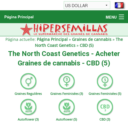
Página Principal
MENU
Graines de cannabis
Autres produits
Página actuelle:
Página Principal
»
Graines de cannabis
»
The
North Coast Genetics
»
CBD (5)
Informations
The North Coast Genetics - Acheter
Graines de cannabis - CBD (5)
Graines Regulières
Graines Feminisées (3)
Graines Feminisées (5)
Autoflower (3)
Autoflower (5)
CBD (3)