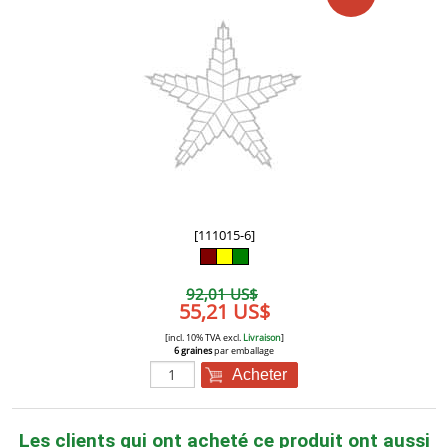
[111015-6]
92,01 US$
55,21 US$
[incl. 10% TVA excl.
Livraison
]
6 graines
par emballage
Acheter
Les clients qui ont acheté ce produit ont aussi