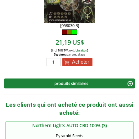
[058030-3]
21,19 US$
[incl. 10% TVA excl.
Livraison
]
3 graines
par emballage
Acheter
produits similaires
Les clients qui ont acheté ce produit ont aussi
acheté:
Northern Lights AUTO CBD 100% (3)
Pyramid Seeds