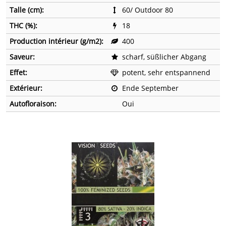
Talle (cm):
60/ Outdoor 80
THC (%):
18
Production intérieur (g/m2):
400
Saveur:
scharf, süßlicher Abgang
Effet:
potent, sehr entspannend
Extérieur:
Ende September
Autofloraison:
Oui