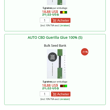
5 graines
par emballage
18,88 US$
21,22 US$
Acheter
[incl. 10% TVA excl.
Livraison
]
AUTO CBD Guerilla Glue 100% (5)
Bulk Seed Bank
-11%
5 graines
par emballage
18,88 US$
21,22 US$
Acheter
[incl. 10% TVA excl.
Livraison
]