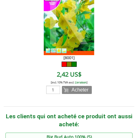
[8001]
2,42 US$
[incl. 10% TVA excl.
Livraison
]
Acheter
Les clients qui ont acheté ce produit ont aussi
acheté:
Big Bud Auto 100% (5)