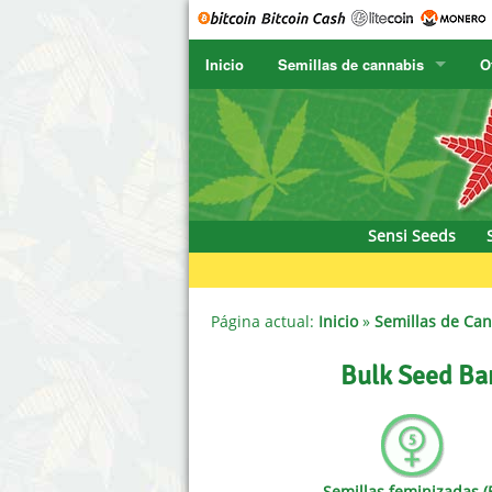
Inicio
Semillas de cannabis
O
SENSI SEEDS
CBD Cre
SENSI SEEDS RESEARCH
Chronic 
F
NIRVANA
Deliciou
Sensi Seeds
GREENHOUSE
DNA Gen
SERIOUS SEEDS
Dr. Unde
Página actual:
Inicio
»
Semillas de Ca
SPLIFF SEEDS
Dutch Pa
Bulk Seed Ban
Ace Seeds
Empire 
Anaconda Seeds
Exotic S
Semillas feminizadas (