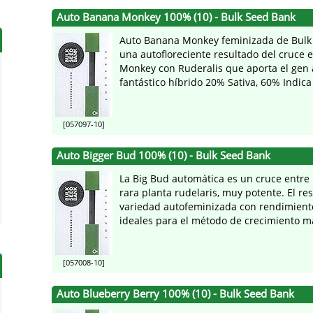
Auto Banana Monkey 100% (10) - Bulk Seed Bank
Auto Banana Monkey feminizada de Bulk
una autofloreciente resultado del cruce 
Monkey con Ruderalis que aporta el gen 
fantástico híbrido 20% Sativa, 60% Indica 
[057097-10]
Auto Bigger Bud 100% (10) - Bulk Seed Bank
La Big Bud automática es un cruce entre
rara planta rudelaris, muy potente. El re
variedad autofeminizada con rendimient
ideales para el método de crecimiento ma
[057008-10]
Auto Blueberry Berry 100% (10) - Bulk Seed Bank