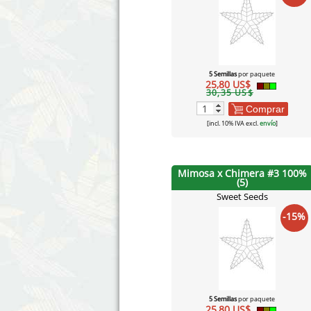
5 Semillas
por paquete
25,80 US$
30,35 US$
Comprar
[incl. 10% IVA excl.
envío
]
Mimosa x Chimera #3 100%
(5)
Sweet Seeds
-15%
5 Semillas
por paquete
25,80 US$