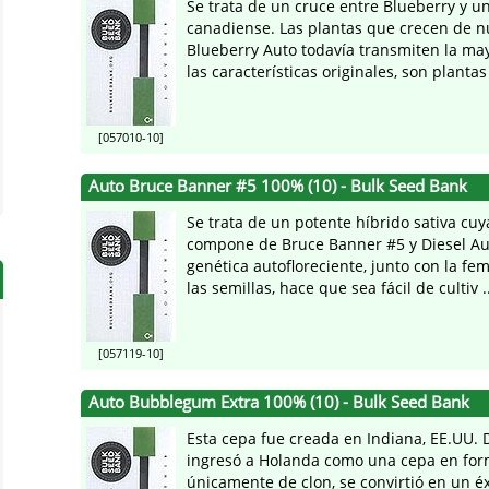
Se trata de un cruce entre Blueberry y u
canadiense. Las plantas que crecen de n
Blueberry Auto todavía transmiten la ma
las características originales, son plantas
[057010-10]
Auto Bruce Banner #5 100% (10) - Bulk Seed Bank
Se trata de un potente híbrido sativa cuy
compone de Bruce Banner #5 y Diesel Au
genética autofloreciente, junto con la fe
las semillas, hace que sea fácil de cultiv ..
[057119-10]
Auto Bubblegum Extra 100% (10) - Bulk Seed Bank
Esta cepa fue creada en Indiana, EE.UU.
ingresó a Holanda como una cepa en fo
únicamente de clon, se convirtió en un é