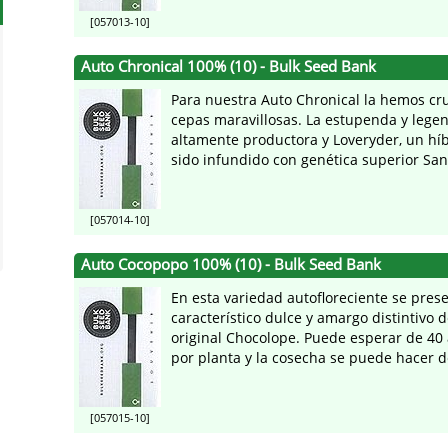
[057013-10]
Auto Chronical 100% (10) - Bulk Seed Bank
Para nuestra Auto Chronical la hemos cr
cepas maravillosas. La estupenda y lege
altamente productora y Loveryder, un hí
sido infundido con genética superior Sant
[057014-10]
Auto Cocopopo 100% (10) - Bulk Seed Bank
En esta variedad autofloreciente se prese
característico dulce y amargo distintivo d
original Chocolope. Puede esperar de 40
por planta y la cosecha se puede hacer de
[057015-10]