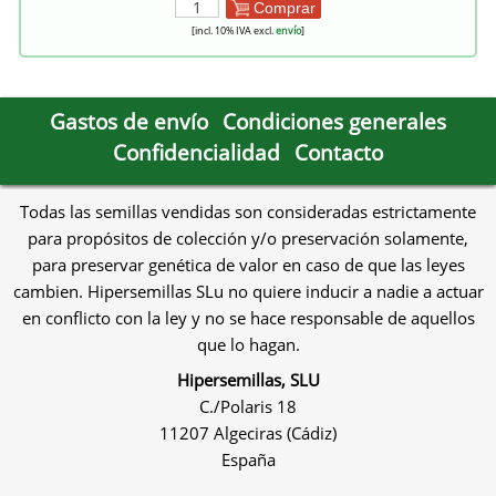
Comprar
[incl. 10% IVA excl.
envío
]
Gastos de envío
Condiciones generales
Confidencialidad
Contacto
Todas las semillas vendidas son consideradas estrictamente
para propósitos de colección y/o preservación solamente,
para preservar genética de valor en caso de que las leyes
cambien. Hipersemillas SLu no quiere inducir a nadie a actuar
en conflicto con la ley y no se hace responsable de aquellos
que lo hagan.
Hipersemillas, SLU
C./Polaris 18
11207 Algeciras (Cádiz)
España