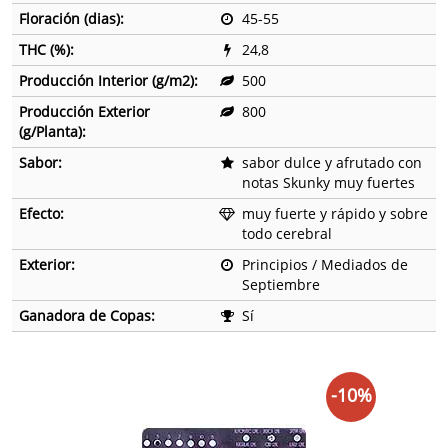
Floración (dias):
45-55
THC (%):
24,8
Producción Interior (g/m2):
500
Producción Exterior
800
(g/Planta):
Sabor:
sabor dulce y afrutado con
notas Skunky muy fuertes
Efecto:
muy fuerte y rápido y sobre
todo cerebral
Exterior:
Principios / Mediados de
Septiembre
Ganadora de Copas:
Sí
-10%