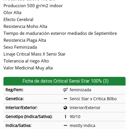
Produccion 500 gr/m2 indoor
Olor Alta
Efecto Cerebral
Resistencia Moho Alta
Tiempo de maduración exterior mediados de Septiembre
Resistencia Plaga Alta
Sexo Feminizada
Linaje Critical Mass X Sensi Star
Tolerancia al riego Alto
Valor Medicinal Muy alta
Ficha de datos Critical Sensi Star 100% (3)
Reg/Fem:
feminizada
Genetica:
Sensi Star x Critica Bilbo
Interior/Exterior:
Interior/Exterior
Genotipo (Indica/Sativa):
90/10
Indica/Sativa:
mostly Indica