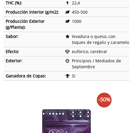
THC (%):
22,4
Producción Interior (g/m2):
450-500
Producción Exterior
1000
(g/Planta):
Sabor:
levadura o queso, con
toques de regaliz y caramelo
Efecto:
eufórico, cerebral
Exterior:
Principios / Mediados de
Septiembre
Ganadora de Copas:
Sí
-50%