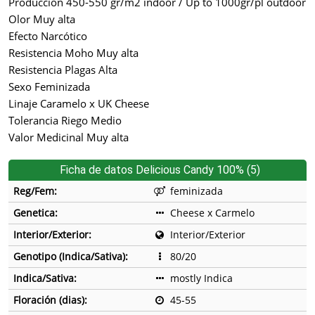
Producción 450-550 gr/m2 indoor / Up to 1000gr/pl outdoor
Olor Muy alta
Efecto Narcótico
Resistencia Moho Muy alta
Resistencia Plagas Alta
Sexo Feminizada
Linaje Caramelo x UK Cheese
Tolerancia Riego Medio
Valor Medicinal Muy alta
Ficha de datos Delicious Candy 100% (5)
Reg/Fem:
feminizada
Genetica:
Cheese x Carmelo
Interior/Exterior:
Interior/Exterior
Genotipo (Indica/Sativa):
80/20
Indica/Sativa:
mostly Indica
Floración (dias):
45-55