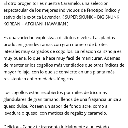
El otro progenitor es nuestra Caramelo, una selección
espectacular de los mejores individuos de fenotipo índico y
sativo de la exótica Lavender. ( SUPER SKUNK – BIG SKUNK
KOREAN – AFGHANI-HAWAIIAN )
Es una variedad explosiva a distintos niveles. Las plantas
producen grandes ramas con gran número de brotes
laterales muy cargados de cogollos. La relación cáliz/hoja es
muy buena, lo que la hace muy fácil de manicurar. Además
de mantener los cogollos más ventilados que otras índicas de
mayor follaje, con lo que se convierte en una planta más
resistente a enfermedades fúngicas.
Los cogollos están recubiertos por miles de tricomas
glandulares de gran tamaño, llenos de una fragancia única a
queso dulce. Poseen un sabor de fondo acre, como a
levadura o queso, con matices de regaliz y caramelo.
Delicious Candy te transpota inicialmente a un estado