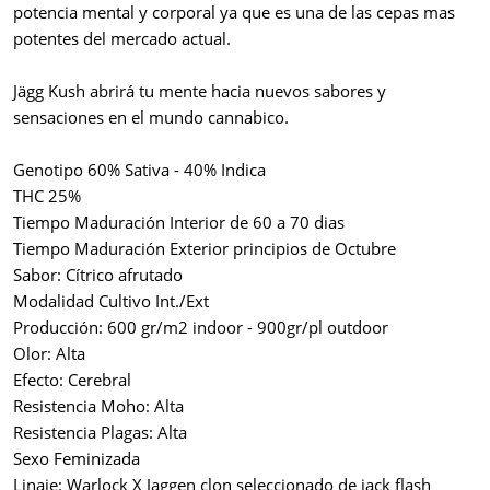
potencia mental y corporal ya que es una de las cepas mas
potentes del mercado actual.
Jägg Kush abrirá tu mente hacia nuevos sabores y
sensaciones en el mundo cannabico.
Genotipo 60% Sativa - 40% Indica
THC 25%
Tiempo Maduración Interior de 60 a 70 dias
Tiempo Maduración Exterior principios de Octubre
Sabor: Cítrico afrutado
Modalidad Cultivo Int./Ext
Producción: 600 gr/m2 indoor - 900gr/pl outdoor
Olor: Alta
Efecto: Cerebral
Resistencia Moho: Alta
Resistencia Plagas: Alta
Sexo Feminizada
Linaje: Warlock X Jaggen clon seleccionado de jack flash