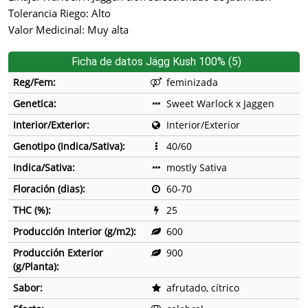
Tolerancia Riego: Alto
Valor Medicinal: Muy alta
Ficha de datos Jägg Kush 100% (5)
Reg/Fem:
feminizada
Genetica:
Sweet Warlock x Jaggen
Interior/Exterior:
Interior/Exterior
Genotipo (Indica/Sativa):
40/60
Indica/Sativa:
mostly Sativa
Floración (dias):
60-70
THC (%):
25
Producción Interior (g/m2):
600
Producción Exterior
900
(g/Planta):
Sabor:
afrutado, cítrico