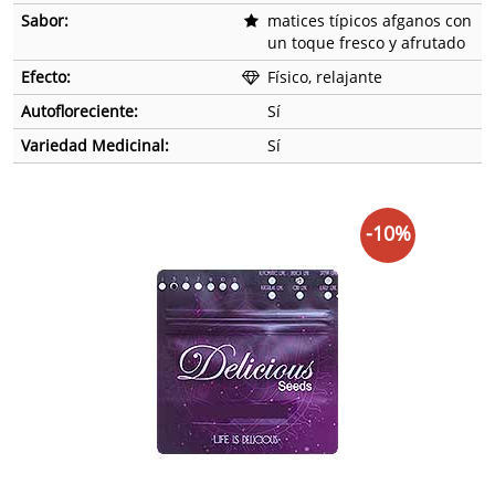
Sabor:
matices típicos afganos con
un toque fresco y afrutado
Efecto:
Físico, relajante
Autofloreciente:
Sí
Variedad Medicinal:
Sí
-10%