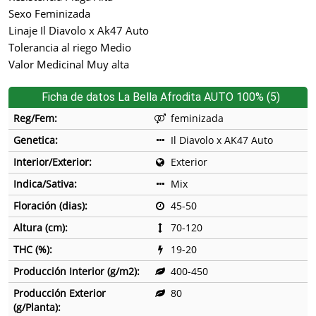
Sexo Feminizada
Linaje Il Diavolo x Ak47 Auto
Tolerancia al riego Medio
Valor Medicinal Muy alta
Ficha de datos La Bella Afrodita AUTO 100% (5)
Reg/Fem:
feminizada
Genetica:
Il Diavolo x AK47 Auto
Interior/Exterior:
Exterior
Indica/Sativa:
Mix
Floración (dias):
45-50
Altura (cm):
70-120
THC (%):
19-20
Producción Interior (g/m2):
400-450
Producción Exterior
80
(g/Planta):