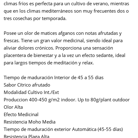
climas fríos es perfecta para un cultivo de verano, mientras
que en los climas mediterráneos son muy frecuentes dos o
tres cosechas por temporada.
Posee un olor de matices afganos con notas afrutadas y
frescas. Tiene un gran valor medicinal, siendo ideal para
aliviar dolores crónicos. Proporciona una sensación
placentera de bienestar y a la vez un efecto sedante, ideal
para largos tiempos de meditación y relax.
Tiempo de maduración Interior de 45 a 55 dias
Sabor Cítrico afrutado
Modalidad Cultivo Int./Ext
Produccion 400-450 g/m2 indoor. Up to 80g/plant outdoor
Olor Alta
Efecto Medicinal
Resistencia Moho Media
Tiempo de maduración exterior Automática (45-55 días)
Resistencia Plaga Alta