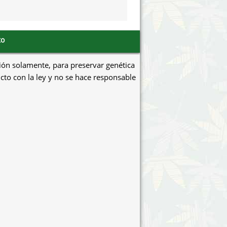
to
ión solamente, para preservar genética
icto con la ley y no se hace responsable