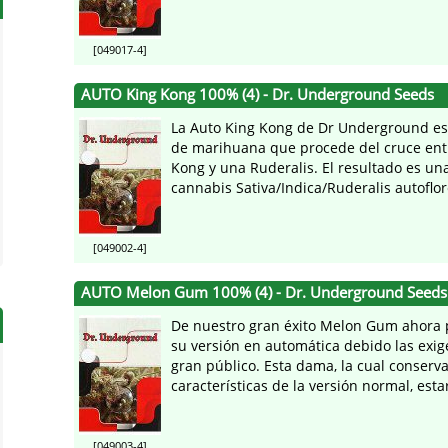
[049017-4]
AUTO King Kong 100% (4) - Dr. Underground Seeds
La Auto King Kong de Dr Underground es
de marihuana que procede del cruce ent
Kong y una Ruderalis. El resultado es un
cannabis Sativa/Indica/Ruderalis autoflore
[049002-4]
AUTO Melon Gum 100% (4) - Dr. Underground Seeds
De nuestro gran éxito Melon Gum ahora
su versión en automática debido las exig
gran público. Esta dama, la cual conserva
características de la versión normal, estará
[049003-4]