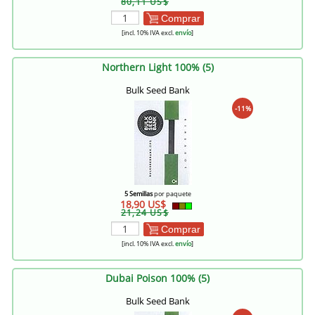
80,11 US$
Comprar
[incl. 10% IVA excl.
envío
]
Northern Light 100% (5)
Bulk Seed Bank
-11%
5 Semillas
por paquete
18,90 US$
21,24 US$
Comprar
[incl. 10% IVA excl.
envío
]
Dubai Poison 100% (5)
Bulk Seed Bank