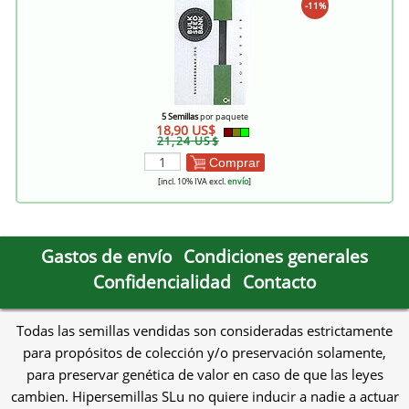
-11%
5 Semillas
por paquete
18,90 US$
21,24 US$
Comprar
[incl. 10% IVA excl.
envío
]
Gastos de envío
Condiciones generales
Confidencialidad
Contacto
Todas las semillas vendidas son consideradas estrictamente
para propósitos de colección y/o preservación solamente,
para preservar genética de valor en caso de que las leyes
cambien. Hipersemillas SLu no quiere inducir a nadie a actuar