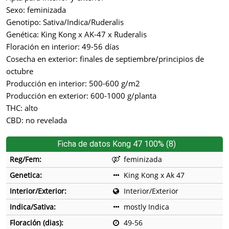
Sexo: feminizada
Genotipo: Sativa/Indica/Ruderalis
Genética: King Kong x AK-47 x Ruderalis
Floración en interior: 49-56 días
Cosecha en exterior: finales de septiembre/principios de
octubre
Producción en interior: 500-600 g/m2
Producción en exterior: 600-1000 g/planta
THC: alto
CBD: no revelada
Ficha de datos Kong 47 100% (8)
Reg/Fem:
feminizada
Genetica:
King Kong x Ak 47
Interior/Exterior:
Interior/Exterior
Indica/Sativa:
mostly Indica
Floración (dias):
49-56