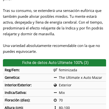
Tras su consumo, se extenderá una sensación eufórica que
también puede aliviar posibles miedos. Tu mente estará
activa, despejada y llena de energía cerebral. Con el tiempo,
predominará el efecto relajante de la Indica y por fin podrás
relajarte y dormir de maravilla.
Una variedad absolutamente recomendable con la que no
puedes equivocarte.
Ficha de datos Auto Ultimate 100% (3)
Reg/Fem:
feminizada
Genetica:
The Ultimate x Auto Mazar
Interior/Exterior:
Exterior
Indica/Sativa:
Mix
Floración (dias):
70
Altura (cm):
80-100