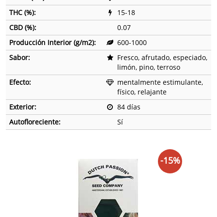
THC (%):
15-18
CBD (%):
0.07
Producción Interior (g/m2):
600-1000
Sabor:
Fresco, afrutado, especiado,
limón, pino, terroso
Efecto:
mentalmente estimulante,
físico, relajante
Exterior:
84 días
Autofloreciente:
Sí
-15%