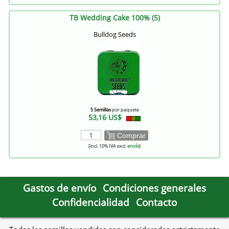
TB Wedding Cake 100% (5)
Bulldog Seeds
5 Semillas
por paquete
53,16 US$
Comprar
[incl. 10% IVA excl.
envío
]
Gastos de envío
Condiciones generales
Confidencialidad
Contacto