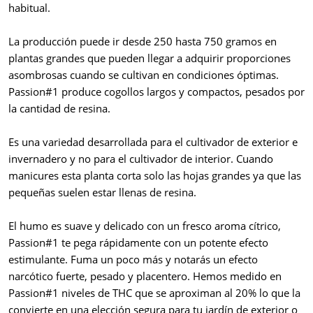
habitual.
La producción puede ir desde 250 hasta 750 gramos en
plantas grandes que pueden llegar a adquirir proporciones
asombrosas cuando se cultivan en condiciones óptimas.
Passion#1 produce cogollos largos y compactos, pesados por
la cantidad de resina.
Es una variedad desarrollada para el cultivador de exterior e
invernadero y no para el cultivador de interior. Cuando
manicures esta planta corta solo las hojas grandes ya que las
pequeñas suelen estar llenas de resina.
El humo es suave y delicado con un fresco aroma cítrico,
Passion#1 te pega rápidamente con un potente efecto
estimulante. Fuma un poco más y notarás un efecto
narcótico fuerte, pesado y placentero. Hemos medido en
Passion#1 niveles de THC que se aproximan al 20% lo que la
convierte en una elección segura para tu jardín de exterior o