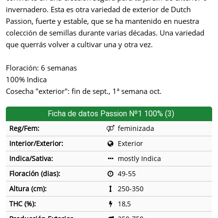
invernadero. Esta es otra variedad de exterior de Dutch
Passion, fuerte y estable, que se ha mantenido en nuestra
colección de semillas durante varias décadas. Una variedad
que querrás volver a cultivar una y otra vez.
Floración: 6 semanas
100% Indica
Cosecha "exterior": fin de sept., 1ª semana oct.
Ficha de datos Passion Nº1 100% (3)
Reg/Fem:
feminizada
Interior/Exterior:
Exterior
Indica/Sativa:
mostly Indica
Floración (dias):
49-55
Altura (cm):
250-350
THC (%):
18,5