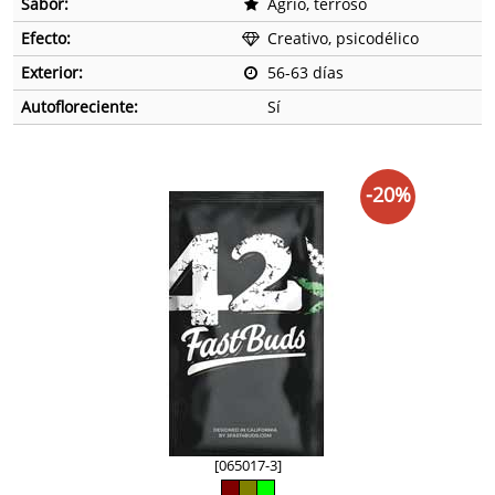
Sabor:
Agrio, terroso
Efecto:
Creativo, psicodélico
Exterior:
56-63 días
Autofloreciente:
Sí
-20%
[065017-3]