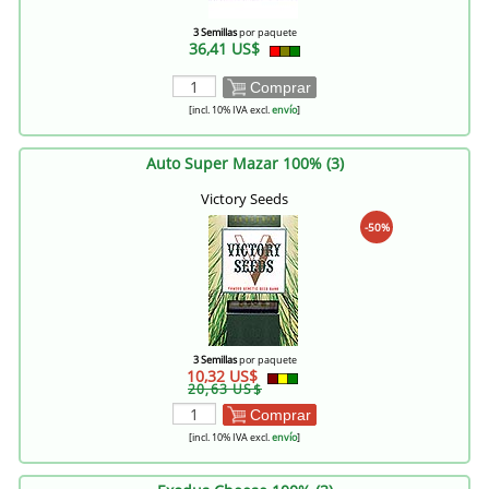
3 Semillas
por paquete
36,41 US$
Comprar
[incl. 10% IVA excl.
envío
]
Auto Super Mazar 100% (3)
Victory Seeds
-50%
3 Semillas
por paquete
10,32 US$
20,63 US$
Comprar
[incl. 10% IVA excl.
envío
]