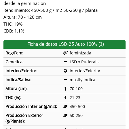
desde la germinación
Rendimiento: 450-500 g / m2 50-250 g / planta
Altura: 70 - 120 cm
THC: 19%
CDB: 1.1%
Ficha de datos LSD-25 Auto 100% (3)
Reg/Fem:
feminizada
Genetica:
LSD x Ruderalis
Interior/Exterior:
Interior/Exterior
Indica/Sativa:
mostly Indica
Altura (cm):
70-100
THC (%):
21-23
Producción Interior (g/m2):
450-500
Producción Exterior
50-250
(g/Planta):