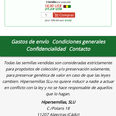
5 Semillas
por paquete
18,90 US$
21,24 US$
Comprar
[incl. 10% IVA excl.
envío
]
Gastos de envío
Condiciones generales
Confidencialidad
Contacto
Todas las semillas vendidas son consideradas estrictamente
para propósitos de colección y/o preservación solamente,
para preservar genética de valor en caso de que las leyes
cambien. Hipersemillas SLu no quiere inducir a nadie a actuar
en conflicto con la ley y no se hace responsable de aquellos
que lo hagan.
Hipersemillas, SLU
C./Polaris 18
11207 Algeciras (Cádiz)