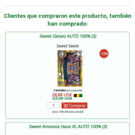
Clientes que compraron este producto, también
han comprado:
Sweet Gelato AUTO 100% (3)
Sweet Seeds
-15%
3 Semillas
por paquete
28,88 US$
33,98 US$
Comprar
[incl. 10% IVA excl.
envío
]
Sweet Amnesia Haze XL AUTO 100% (3)