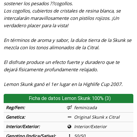
sostener los pesados ??cogollos.
Los cogollos, cubiertos de cristales de resina blanca, se
intercalarán maravillosamente con pistilos rojizos. ¡Un
verdadero placer para la vista!
En términos de aroma y sabor, la dulce tierra de la Skunk se
mezcla con los tonos alimonados de la Citral.
El disfrute produce un efecto fuerte y duradero que te
dejará físicamente profundamente relajado.
Lemon Skunk ganó el 1er lugar en la
Highlife Cup 2007
.
Ficha de datos Lemon Skunk 100% (3)
Reg/Fem:
feminizada
Genetica:
Original Skunk x Citral
Interior/Exterior:
Interior/Exterior
Genotipo (Indica/Sativa):
50/50