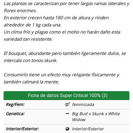
Las plantas se caracterizan por tener largas ramas laterales y
flores enormes.
En exterior crecen hasta 180 cm de altura y rinden
alrededor de 1 kg cada una.
Un clima frío y plagas como el moho no harán daño esta
variedad tan resistente.
El bouquet, abundante pero también ligeramente dulce, se
intercala con tonos skunk.
Consumirlo tiene un efecto muy relajante físicamente y
también calmará la mente.
Ficha de datos Super Critical 100% (3)
Reg/Fem:
feminizada
Genetica:
Big Bud x Skunk x White
Widow
Interior/Exterior:
Interior/Exterior