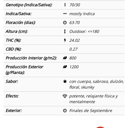
Genotipo (Indica/Sativa):
70/30
Indica/Sativa:
mostly Indica
Floración (dias):
63-70
Altura (cm):
Outdoor: <=180
THC (%):
24.02
CBD (%):
0.27
Producción Interior (g/m2):
800
Producción Exterior
1200
(g/Planta):
Sabor:
con cuerpo, sabroso, dulzón,
floral, skunky
Efecto:
potente, relajante física y
mentalmente
Exterior:
Finales de Septiembre