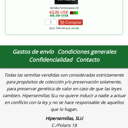
Semillas Feminizadas (3)
43,06 US$
48,38 US$
Comprar
[incl. 10% IVA excl.
envío
]
Gastos de envío
Condiciones generales
Confidencialidad
Contacto
Todas las semillas vendidas son consideradas estrictamente
para propósitos de colección y/o preservación solamente,
para preservar genética de valor en caso de que las leyes
cambien. Hipersemillas SLu no quiere inducir a nadie a actuar
en conflicto con la ley y no se hace responsable de aquellos
que lo hagan.
Hipersemillas, SLU
C./Polaris 18