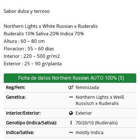
Sabor dulce y terroso
Northern Lights x White Russian x Ruderalis
Ruderalis 10% Sativa 20% Indica 70%
Altura : 60 – 80 cm
Floracion : 55 – 60 dias
Interior : 220 – 500 gr/m2
Exterior : 25 – 90 gr/planta
Ficha de datos Northern Russian AUTO 100% (5)
Reg/Fem:
feminizada
Genetica:
Northern Lights x Weiß
Russisch x Ruderalis
Interior/Exterior:
Exterior
Genotipo (Indica/Sativa):
70/20/10 (Ruderalis)
Indica/Sativa:
mostly Indica