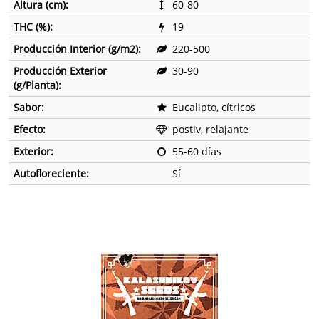
Altura (cm):
60-80
THC (%):
19
Producción Interior (g/m2):
220-500
Producción Exterior
30-90
(g/Planta):
Sabor:
Eucalipto, cítricos
Efecto:
postiv, relajante
Exterior:
55-60 días
Autofloreciente:
Sí