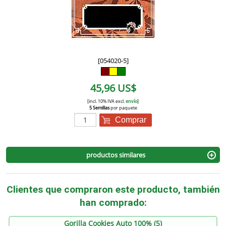
[054020-5]
45,96 US$
[incl. 10% IVA excl.
envío
]
5 Semillas
por paquete
Comprar
productos similares
Clientes que compraron este producto, también
han comprado:
Gorilla Cookies Auto 100% (5)