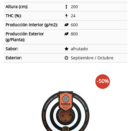
Altura (cm):
200
THC (%):
24
Producción Interior (g/m2):
600
Producción Exterior
800
(g/Planta):
Sabor:
afrutado
Exterior:
Septiembre / Octubre
-50%