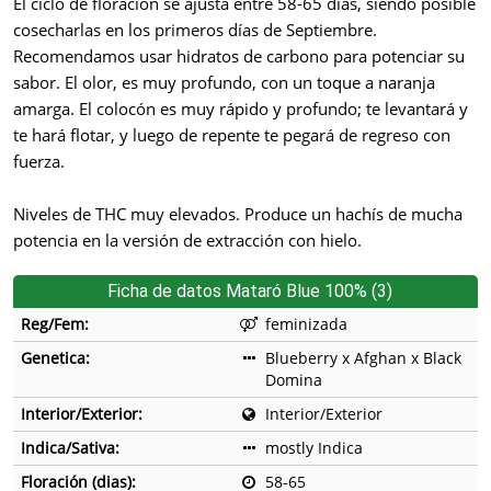
El ciclo de floración se ajusta entre 58-65 días, siendo posible
cosecharlas en los primeros días de Septiembre.
Recomendamos usar hidratos de carbono para potenciar su
sabor. El olor, es muy profundo, con un toque a naranja
amarga. El colocón es muy rápido y profundo; te levantará y
te hará flotar, y luego de repente te pegará de regreso con
fuerza.
Niveles de THC muy elevados. Produce un hachís de mucha
potencia en la versión de extracción con hielo.
Ficha de datos Mataró Blue 100% (3)
Reg/Fem:
feminizada
Genetica:
Blueberry x Afghan x Black
Domina
Interior/Exterior:
Interior/Exterior
Indica/Sativa:
mostly Indica
Floración (dias):
58-65