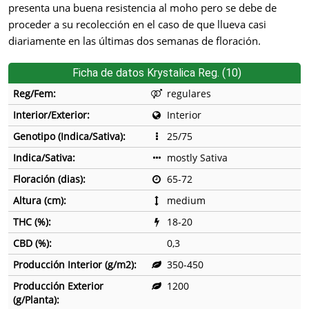
presenta una buena resistencia al moho pero se debe de
proceder a su recolección en el caso de que llueva casi
diariamente en las últimas dos semanas de floración.
Ficha de datos Krystalica Reg. (10)
Reg/Fem:
regulares
Interior/Exterior:
Interior
Genotipo (Indica/Sativa):
25/75
Indica/Sativa:
mostly Sativa
Floración (dias):
65-72
Altura (cm):
medium
THC (%):
18-20
CBD (%):
0,3
Producción Interior (g/m2):
350-450
Producción Exterior
1200
(g/Planta):