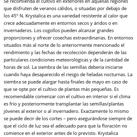
Se recomienda el cultivo en exteriores en aquellas regiones
que disfruten de veranos cálidos, o situadas por debajo de
los 45º N. Krystalica es una variedad resistente al calor que
crece adecuadamente en entornos secos y áridos o en
invernaderos. Los cogollos pueden alcanzar grandes
proporciones y ofrecer cosechas extraordinarias. En entornos
situados más al norte de lo anteriormente mencionado el
rendimiento y las fechas de recolección dependerán de las
particulares condiciones meteorológicas y de la cantidad de
horas de sol. La siembra de las semillas debería iniciarse
cuando haya desaparecido el riesgo de heladas nocturnas. La
siembra se puede alargar hasta finales de mayo en caso de
que se opte por el cultivo de plantas más pequeñas. Es
recomendable comenzar con el cultivo en interior si el clima
es frío y posteriormente transplantar las semillas/plantas
jóvenes al exterior o al invernadero. Exactamente lo mismo
se puede decir de los cortes – pero asegurándose siempre de
que el ciclo de luz sea el adecuado para que la floración no
comience en el exterior antes de lo previsto. Krystalica