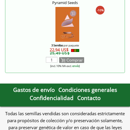
Pyramid Seeds
-10%
3 Semillas
por paquete
22,94 US$
25,49 US$
Comprar
[incl. 10% IVA excl.
envío
]
Gastos de envío
Condiciones generales
Confidencialidad
Contacto
Todas las semillas vendidas son consideradas estrictamente
para propósitos de colección y/o preservación solamente,
para preservar genética de valor en caso de que las leyes