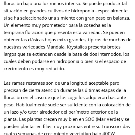
floración bajo una luz menos intensa. Se puede producir tal
situación en grandes cultivos de hidroponía –especialmente
si se ha seleccionado una simiente con gran peso en balanza.
Un elemento muy prometedor para la cosecha es la
temprana floración que presenta esta variedad. Se pueden
obtener las clásicas hojas extra grandes, típicas de muchas de
nuestras variedades Mandala. Krystalica presenta brotes
largos que se extienden desde la base de dos internodos, los
cuales deben podarse en hidroponía o bien si el espacio de
crecimiento es muy reducido.
Las ramas restantes son de una longitud aceptable pero
precisan de cierta atención durante las últimas etapas de la
floración en el caso de que los cogollos adquieran bastante
peso. Habitualmente suele ser suficiente con la colocación de
un lazo y/o tutor alrededor del perímetro exterior de la
planta. Las plantas crecen muy bien en SOG (Mar Verde) y se
pueden plantar en filas muy próximas entre sí. Transcurridas
cuatro semanas de crecimiento vegetativo bajo 400W