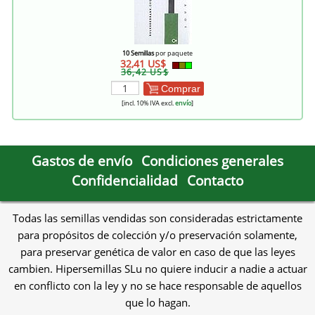
10 Semillas
por paquete
32,41 US$
36,42 US$
Comprar
[incl. 10% IVA excl.
envío
]
Gastos de envío
Condiciones generales
Confidencialidad
Contacto
Todas las semillas vendidas son consideradas estrictamente
para propósitos de colección y/o preservación solamente,
para preservar genética de valor en caso de que las leyes
cambien. Hipersemillas SLu no quiere inducir a nadie a actuar
en conflicto con la ley y no se hace responsable de aquellos
que lo hagan.