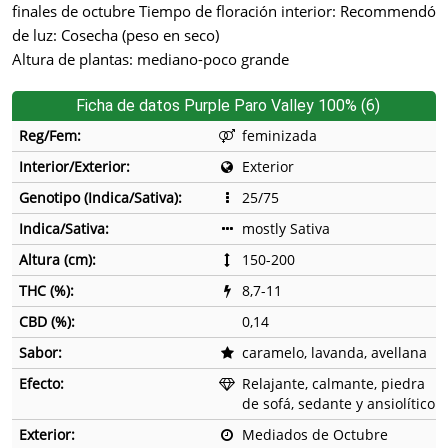
finales de octubre Tiempo de floración interior: Recommendó
de luz: Cosecha (peso en seco)
Altura de plantas: mediano-poco grande
Ficha de datos Purple Paro Valley 100% (6)
Reg/Fem:
feminizada
Interior/Exterior:
Exterior
Genotipo (Indica/Sativa):
25/75
Indica/Sativa:
mostly Sativa
Altura (cm):
150-200
THC (%):
8,7-11
CBD (%):
0,14
Sabor:
caramelo, lavanda, avellana
Efecto:
Relajante, calmante, piedra
de sofá, sedante y ansiolítico
Exterior:
Mediados de Octubre