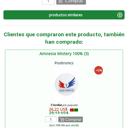
Comprar
productos similares
Clientes que compraron este producto, también
han comprado:
Amnesia Mistery 100% (3)
Positronics
-10%
3 Semillas
por paquete
26,22 US$
29,13 US$
Comprar
[incl. 10% IVA excl.
envío
]