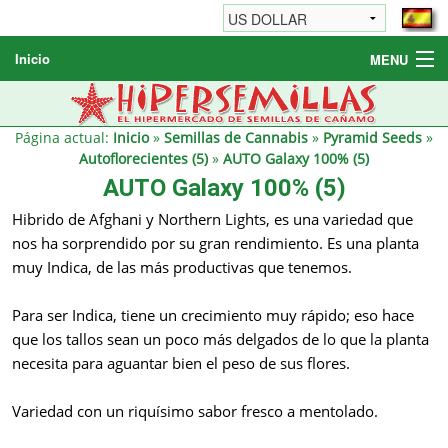
Inicio
MENU
Semillas de cannabis
Otros productos
Página actual:
Inicio
»
Semillas de Cannabis
»
Pyramid Seeds
»
Autoflorecientes (5)
»
AUTO Galaxy 100% (5)
Informaciónes / FAQ
AUTO Galaxy 100% (5)
Revendedores
Hibrido de Afghani y Northern Lights, es una variedad que
nos ha sorprendido por su gran rendimiento. Es una planta
muy Indica, de las más productivas que tenemos.
Para ser Indica, tiene un crecimiento muy rápido; eso hace
que los tallos sean un poco más delgados de lo que la planta
necesita para aguantar bien el peso de sus flores.
Variedad con un riquísimo sabor fresco a mentolado.