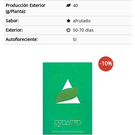
Producción Exterior
40
(g/Planta):
Sabor:
afrutado
Exterior:
50-70 días
Autofloreciente:
Sí
-10%