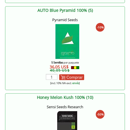
AUTO Blue Pyramid 100% (5)
Pyramid Seeds
-10%
5 Semillas
por paquete
36,05 US$
40,05 US$
Comprar
[incl. 10% IVA excl.
envío
]
Honey Melon Kush 100% (10)
Sensi Seeds Research
-50%