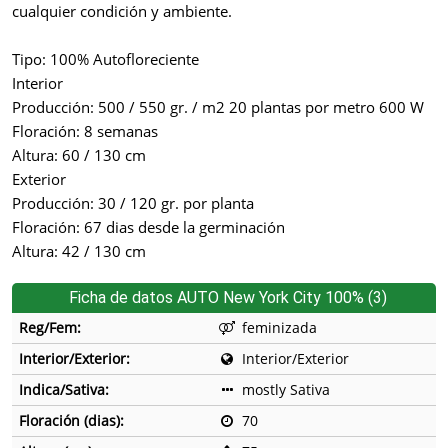
cualquier condición y ambiente.
Tipo: 100% Autofloreciente
Interior
Producción: 500 / 550 gr. / m2 20 plantas por metro 600 W
Floración: 8 semanas
Altura: 60 / 130 cm
Exterior
Producción: 30 / 120 gr. por planta
Floración: 67 dias desde la germinación
Altura: 42 / 130 cm
Ficha de datos AUTO New York City 100% (3)
Reg/Fem:
feminizada
Interior/Exterior:
Interior/Exterior
Indica/Sativa:
mostly Sativa
Floración (dias):
70